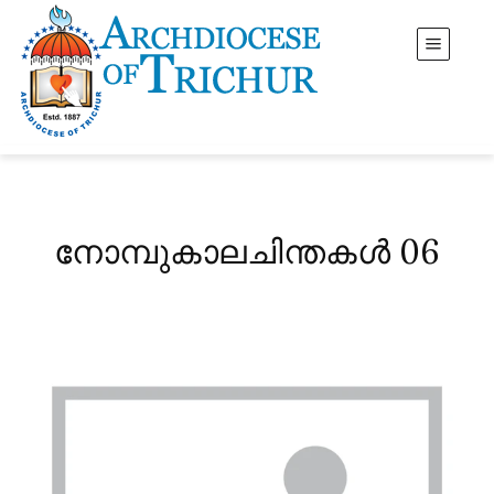
നോമ്പുകാലചിന്തകൾ 06