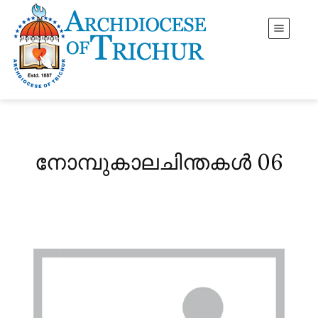
നോമ്പുകാലചിന്തകൾ 06