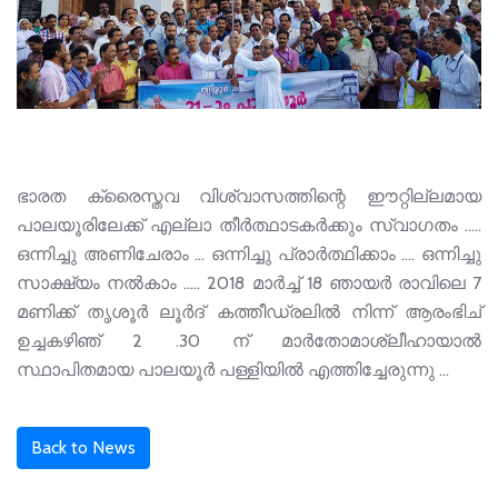
ഭാരത ക്രൈസ്തവ വിശ്വാസത്തിന്റെ ഈറ്റില്ലമായ
പാലയൂരിലേക്ക് എല്ലാ തീർത്ഥാടകർക്കും സ്വാഗതം .....
ഒന്നിച്ചു അണിചേരാം ... ഒന്നിച്ചു പ്രാർത്ഥിക്കാം .... ഒന്നിച്ചു
സാക്ഷ്യം നൽകാം ..... 2018 മാർച്ച് 18 ഞായർ രാവിലെ 7
മണിക്ക് തൃശൂർ ലൂർദ് കത്തീഡ്രലിൽ നിന്ന് ആരംഭിച്
ഉച്ചകഴിഞ് 2 .30 ന് മാർതോമാശ്ലീഹായാൽ
സ്ഥാപിതമായ പാലയൂർ പള്ളിയിൽ എത്തിച്ചേരുന്നു ...
Back to News