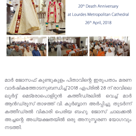
മാർ ജോസഫ് കുണ്ടുകുളം പിതാവിന്റെ ഇരുപതാം മരണ
വാർഷികത്തോടനുബന്ധിച്ച് 2018 ഏപ്രിൽ 28 ന് രാവിലെ
ലൂർദ്ദ് മെട്രോപൊളിറ്റൻ കത്തീഡ്രലിൽ വെച്ച് മാർ
ആൻഡ്രൂസ് താഴത്ത് വി. കുർബ്ബാന അർപ്പിച്ചു. തുടർന്ന്
കത്തീഡ്രൽ വികാരി പെരിയ ബഹു. ജോസ് ചാലക്കൽ
അച്ചന്റെ അധ്യക്ഷതയിൽ ഒരു അനുസ്മരണ യോഗവും
നടത്തി.