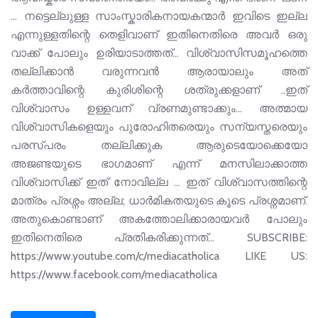
... നട്ടെല്ലുള്ള സാംസ്കാരികനായകന്മാർ ഇവിടെ ഇല്ല
എന്നുള്ളതിന്റെ തെളിവാണ് ഇതിനെതിരെ അവർ ഒരു
വാക്ക് പോലും ഉരിയാടാത്തത്... വിശ്വാസിസമൂഹത്തെ
തല്ലിക്കാൻ വരുന്നവൻ ആരായാലും അത്
കർത്താവിന്റെ കുരിശിന്റെ ശത്രുക്കളാണ് ..ഇത്
വിശ്വാസം ഉള്ളവന് വ്രണമുണ്ടാക്കും... അത്മായ
വിശ്വാസികളെയും പുരോഹിതരെയും സന്യസ്തരെയും
പരസ്പരം തല്ലിക്കുക ആരുടെയോക്കെയോ
അജണ്ടയുടെ ഭാഗമാണ് എന്ന് മനസിലാക്കാത്ത
വിശ്വാസിക്ക് ഇത് നോവില്ല ... ഇത് വിശ്വാസത്തിന്റെ
മാത്രം പ്രശ്നം അല്ല; ധാർമികതയുടെ കൂടെ പ്രശ്നമാണ്.
അതുകൊണ്ടാണ് അകത്തോലിക്കാരായവർ പോലും
ഇതിനെതിരെ പ്രതികരിക്കുന്നത്... SUBSCRIBE:
https://www.youtube.com/c/mediacatholica LIKE US:
https://www.facebook.com/mediacatholica