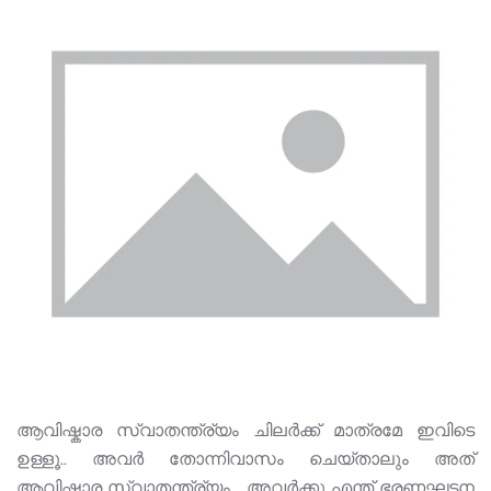
ആവിഷ്കാര സ്വാതന്ത്ര്യം ചിലർക്ക് മാത്രമേ ഇവിടെ
ഉള്ളൂ.. അവർ തോന്നിവാസം ചെയ്താലും അത്
ആവിഷ്കാര സ്വാതന്ത്ര്യം... അവർക്കു എന്ത് ഭരണഘടന