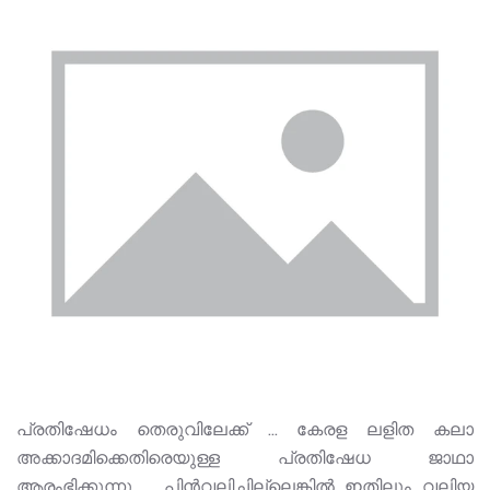
പ്രതിഷേധം തെരുവിലേക്ക് ... കേരള ലളിത കലാ
അക്കാദമിക്കെതിരെയുള്ള പ്രതിഷേധ ജാഥാ
ആരംഭിക്കുന്നു ... പിൻവലിച്ചില്ലെങ്കിൽ ഇതിലും വലിയ