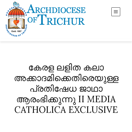
കേരള ലളിത കലാ
അക്കാദമിക്കെതിരെയുള്ള
പ്രതിഷേധ ജാഥാ
ആരംഭിക്കുന്നു II MEDIA
CATHOLICA EXCLUSIVE