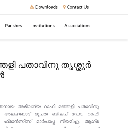
Downloads
Contact Us
Parishes
Institutions
Associations
ഞളി പതാവിനു തൃശ്ശൂർ
ൾ
തനായ അഭിവന്ദ്യ റാഫി മഞ്ഞളി പതാവിനു
ര്‍: അലഹബാദ് രൂപത ബിഷപ് ഡോ. റാഫി
രാന്‍സിസ് മാര്‍പാപ്പ നിയമിച്ചു. ആഗ്ര