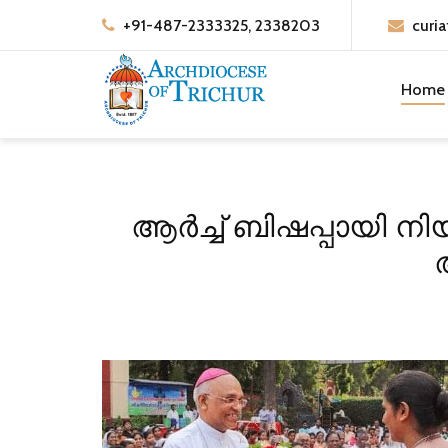
+91-487-2333325, 2338203
curia
Home
ആർച്ച് ബിഷപ്പായി ന