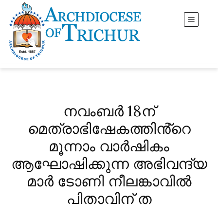
നവംബർ 18ന്
മെത്രാഭിഷേകത്തിൻ്റെ
മൂന്നാം വാർഷികം
ആഘോഷിക്കുന്ന അഭിവന്ദ്യ
മാർ ടോണി നീലങ്കാവിൽ
പിതാവിന് ത