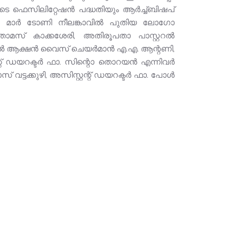
സിലിറ്റേഷന്‍ പദ്ധതിയും ആര്‍ച്ച്ബിഷപ്
മാര്‍ ടോണി നീലങ്കാവില്‍ പുതിയ ലോഗോ
മസ് കാക്കശേരി, അതിരൂപതാ പാസ്റ്ററല്‍
‍ ആക്ഷന്‍ വൈസ് ചെയര്‍മാന്‍ എ.എ. ആന്റണി,
്റ് ഡയറക്ടര്‍ ഫാ. സിന്റൊ തൊറയന്‍ എന്നിവര്‍
്ടക്കുഴി, അസിസ്റ്റന്റ് ഡയറക്ടര്‍ ഫാ. പോള്‍