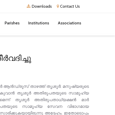
Downloads
Contact Us
Parishes
Institutions
Associations
‍വദിച്ചു
്‍ ആന്‍ഡ്രൂസ് താഴത്ത് തൃശൂര്‍: മനുഷ്യരുടെ
വനമേകുവാന്‍ തൃശൂര്‍ അതിരൂപതയുടെ സാമൂഹ്യ
്ന് തൃശൂര്‍ അതിരൂപതാധ്യക്ഷന്‍ മാര്‍
അതിരൂപതയുടെ സാമൂഹ്യ സേവന വിഭാഗമായ
ംസാരിക്കുകയായിരുന്നു അദ്ദേഹം. ഇതോടൊപ്പം