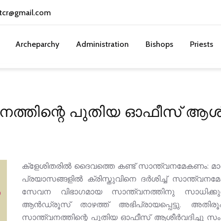
tcr@gmail.com
Archeparchy
Administration
Bishops
Priests
നത്തിന്റെ പുതിയ ഓഫീസ് ആശീര്
ക്‌ളേശിതരില്‍ ദൈവത്തെ കണ്ട് സാന്ത്വനമേകണം: മാര
പ്രയാസങ്ങളില്‍ ക്രിസ്തുവിനെ ദര്‍ശിച്ച് സാന്ത്
സേവന വിഭാഗമായ സാന്ത്വനത്തിനു സാധിക്കുമെന
ആന്‍ഡ്രൂസ് താഴത്ത് അഭിപ്രായപ്പെട്ടു. 
സാന്ത്വനത്തിന്റെ പുതിയ ഓഫീസ് ആശീര്‍വദിച്ചു സ