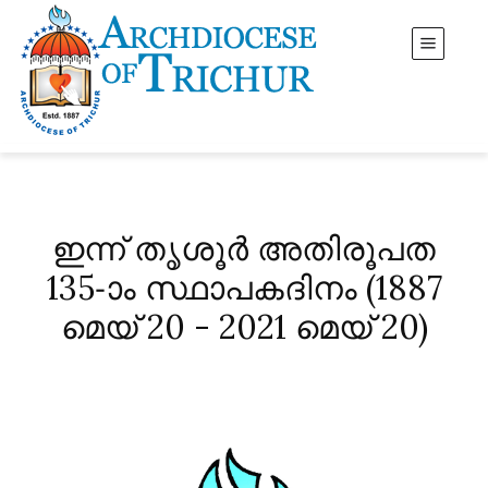
ഇന്ന് തൃശൂർ അതിരൂപത
135-ാം സ്ഥാപകദിനം (1887
മെയ് 20 - 2021 മെയ് 20)