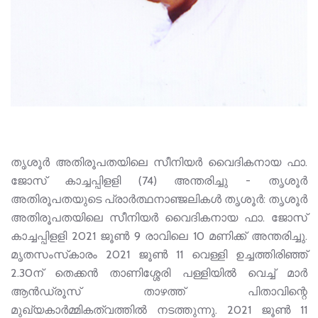
തൃശൂർ അതിരൂപതയിലെ സീനിയർ വൈദികനായ ഫാ.
ജോസ് കാച്ചപ്പിളളി (74) അന്തരിച്ചു - തൃശൂർ
അതിരൂപതയുടെ പ്രാർത്ഥനാഞ്ജലികൾ തൃശൂർ: തൃശൂർ
അതിരൂപതയിലെ സീനിയർ വൈദികനായ ഫാ. ജോസ്
കാച്ചപ്പിളളി 2021 ജൂൺ 9 രാവിലെ 10 മണിക്ക് അന്തരിച്ചു.
മൃതസംസ്‌കാരം 2021 ജൂൺ 11 വെള്ളി ഉച്ചത്തിരിഞ്ഞ്
2.30ന് തെക്കൻ താണിശ്ശേരി പള്ളിയിൽ വെച്ച് മാർ
ആൻഡ്രൂസ് താഴത്ത് പിതാവിന്റെ
മുഖ്യകാർമ്മികത്വത്തിൽ നടത്തുന്നു. 2021 ജൂൺ 11