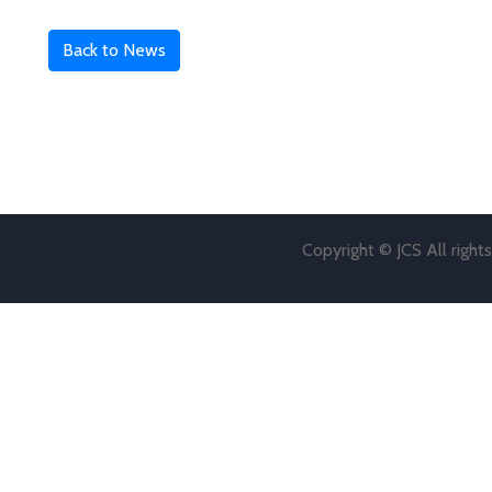
Back to News
Copyright © JCS All right