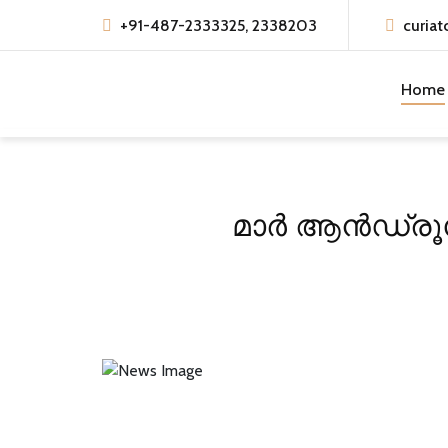
+91-487-2333325, 2338203
curiat
Home
മാർ ആൻഡ്രൂസ്