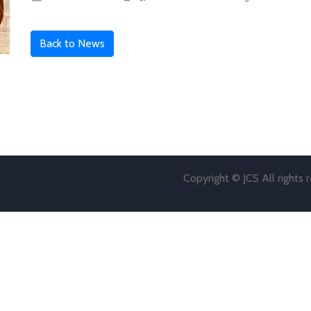
Back to News
Copyright © JCS All rights