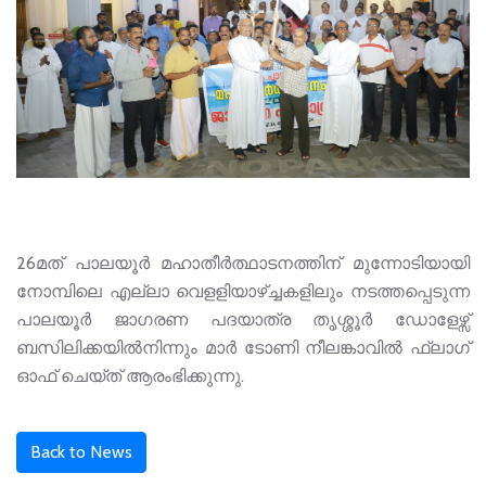
26മത് പാലയൂർ മഹാതീർത്ഥാടനത്തിന് മുന്നോടിയായി
നോമ്പിലെ എല്ലാ വെളളിയാഴ്ച്ചകളിലും നടത്തപ്പെടുന്ന
പാലയൂർ ജാ​ഗരണ പദയാത്ര തൃശ്ശൂർ ഡോളേഴ്സ്
ബസിലിക്കയിൽനിന്നും മാർ ടോണി നീലങ്കാവിൽ ഫ്ലാ​ഗ്
ഓഫ് ചെയ്ത് ആരംഭിക്കുന്നു.
Back to News