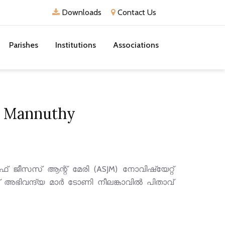
Downloads
Contact Us
Parishes
Institutions
Associations
at Mannuthy
ഓഫ് ജീസസ് ആന്റ് മേരി (ASJM) നോവിഷ്യേറ്റ്
 ന് അഭിവന്ദ്യ മാർ ടോണി നീലങ്കാവിൽ പിതാവ്