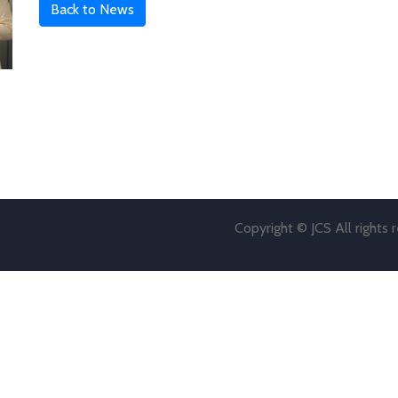
Back to News
Copyright © JCS All rights