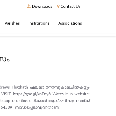
Downloads
Contact Us
Parishes
Institutions
Associations
സം
rews Thazhath എല്ലാ നോമ്പുകാലചിന്തകളും
IT: https://goo.gl/knEny8 Watch it in website:
tsappനമ്പറില്‍ ലഭിക്കാന്‍ ആഗ്രഹിക്കുന്നവര്ക്ക്
5864589) ബന്ധപ്പെടാവുന്നതാണ്.