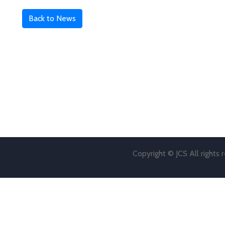
Back to News
Copyright © JCS All rights