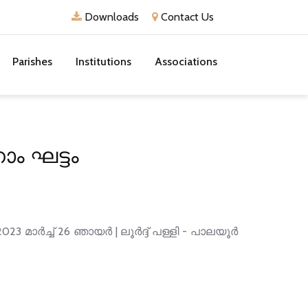
Downloads
Contact Us
Parishes
Institutions
Associations
ാം ഘട്ടം
23 മാർച്ച് 26 ഞായർ | ലൂർദ്ദ് പള്ളി - പാലയൂർ