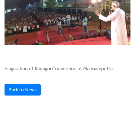
Inaguration of Kripagni Convention at Mannampetta
Back to News