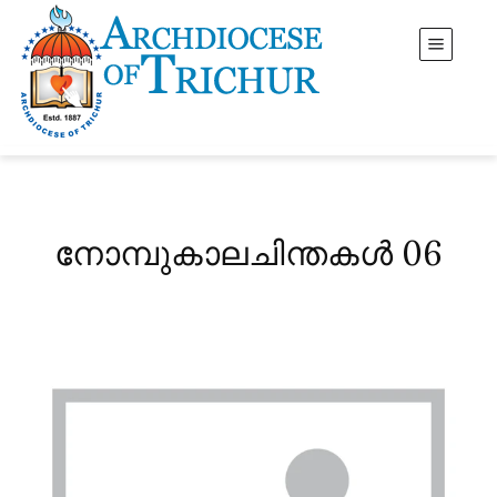
നോമ്പുകാലചിന്തകൾ 06