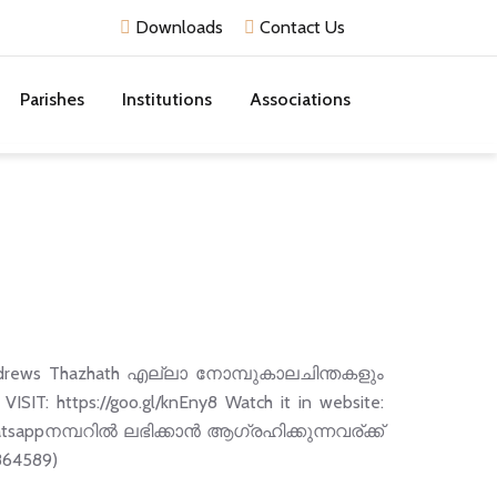
Downloads
Contact Us
Parishes
Institutions
Associations
rews Thazhath എല്ലാ നോമ്പുകാലചിന്തകളും
IT: https://goo.gl/knEny8 Watch it in website:
tsappനമ്പറില്‍ ലഭിക്കാന്‍ ആഗ്രഹിക്കുന്നവര്ക്ക്
864589)