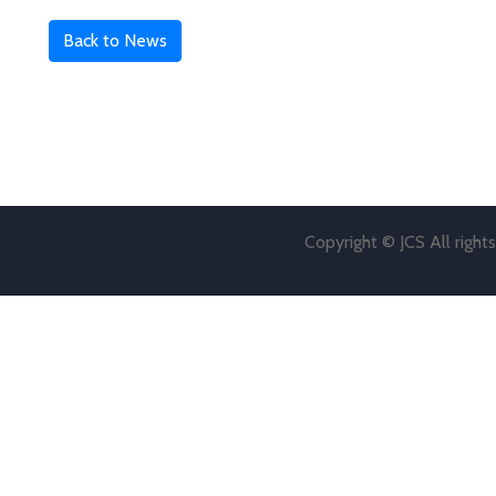
Back to News
Copyright © JCS All right