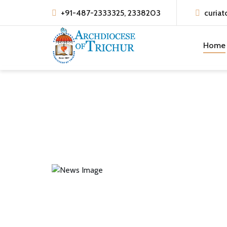
+91-487-2333325, 2338203
curiat
Home